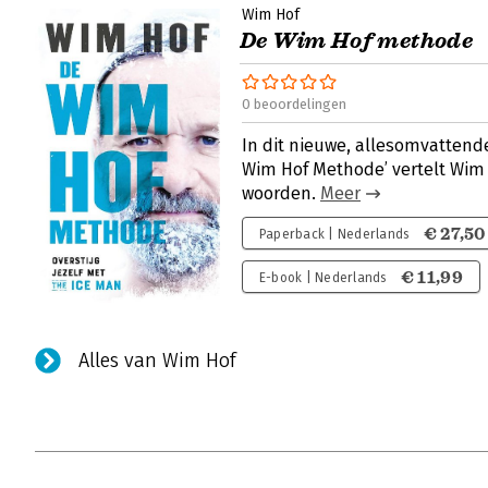
Wim Hof
De Wim Hof methode
0 beoordelingen
In dit nieuwe, allesomvattend
Wim Hof Methode’ vertelt Wim H
woorden.
Meer
€ 27,50
Paperback | Nederlands
€ 11,99
E-book | Nederlands
Alles van Wim Hof