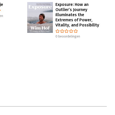
je
Exposure: How an
Outlier’s Journey
Illuminates the
en
Extremes of Power,
Vitality, and Possibility
0 beoordelingen