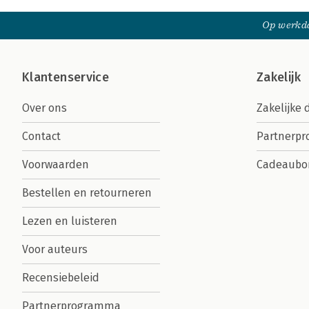
Op werkda
Klantenservice
Zakelijk
Over ons
Zakelijke 
Contact
Partnerp
Voorwaarden
Cadeaubo
Bestellen en retourneren
Lezen en luisteren
Voor auteurs
Recensiebeleid
Partnerprogramma