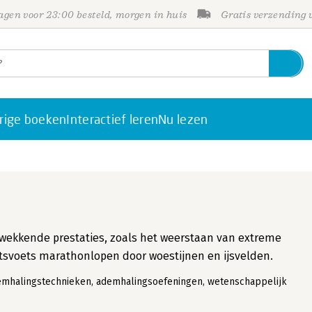
gen voor 23:00 besteld, morgen in huis
Gratis verzending
rige boeken
Interactief leren
Nu lezen
gwekkende prestaties, zoals het weerstaan van extreme
tsvoets marathonlopen door woestijnen en ijsvelden.
halingstechnieken, ademhalingsoefeningen, wetenschappelijk