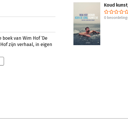
Koud kunst
0 beoordeling
e boek van Wim Hof ‘De
of zijn verhaal, in eigen