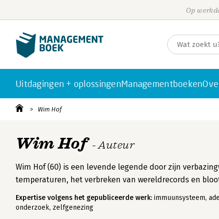
Op werkda
Uitdagingen + oplossingen
Managementboeken
Ove
Wim Hof
Wim Hof
- Auteur
Wim Hof (60) is een levende legende door zijn verbazin
temperaturen, het verbreken van wereldrecords en bloo
Expertise volgens het gepubliceerde werk:
immuunsysteem, adem
onderzoek, zelfgenezing