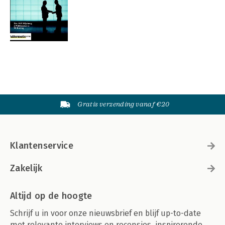
Gratis verzending vanaf €20
Klantenservice
Zakelijk
Altijd op de hoogte
Schrijf u in voor onze nieuwsbrief en blijf up-to-date
met relevante interviews en recensies, inspirerende