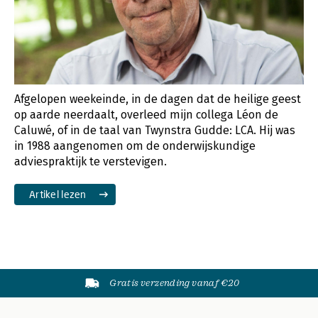
Afgelopen weekeinde, in de dagen dat de heilige geest
op aarde neerdaalt, overleed mijn collega Léon de
Caluwé, of in de taal van Twynstra Gudde: LCA. Hij was
in 1988 aangenomen om de onderwijskundige
adviespraktijk te verstevigen.
Artikel lezen
Gratis verzending vanaf €20