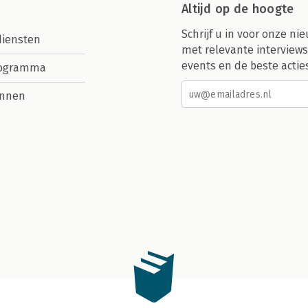
Altijd op de hoogte
Schrijf u in voor onze nie
diensten
met relevante interviews
events en de beste actie
rogramma
nnen