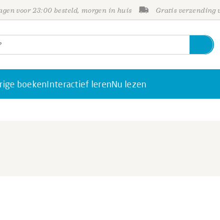
gen voor 23:00 besteld, morgen in huis
Gratis verzending
rige boeken
Interactief leren
Nu lezen