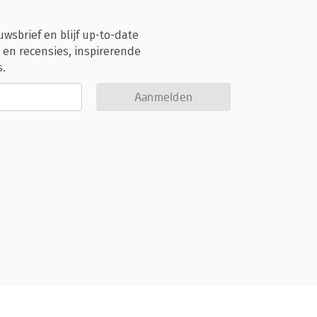
uwsbrief en blijf up-to-date
 en recensies, inspirerende
s.
Aanmelden