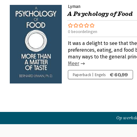
Lyman
A Psychology of Food
0 beoordelingen
It was a delight to see that the
preferences, eating, and food 
many ways to the general princ
Meer
€ 60,99
Paperback | Engels
Op werkda