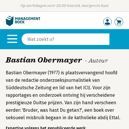
Op werkdagen voor 23:00 besteld, morgen in huis
Bastian Obermayer
- Auteur
Bastian Obermayer (1977) is plaatsvervangend hoofd
van de redactie onderzoeksjournalistiek van
Süddeutsche Zeitung en lid van het ICIJ. Voor zijn
rapportages en onderzoek ontving hij verscheidene
prestigieuze Duitse prijzen. Van zijn hand verscheen
eerder: 'Bruder, was hast Du getan?', een boek over
seksueel misbruik begaan in de katholieke abdij Ettal.
Expertise volgens het gepubliceerde werk: