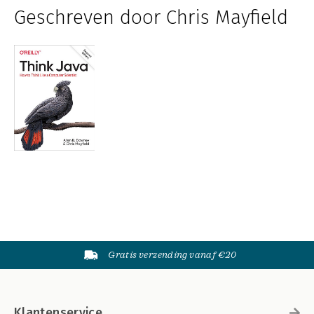
Geschreven door Chris Mayfield
Gratis verzending vanaf €20
Klantenservice