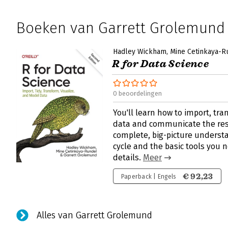
Boeken van Garrett Grolemund
Hadley Wickham
Mine Cetinkaya-R
R for Data Science
0 beoordelingen
You'll learn how to import, tra
data and communicate the resu
complete, big-picture understa
cycle and the basic tools you
details.
Meer
€ 92,23
Paperback | Engels
Alles van Garrett Grolemund