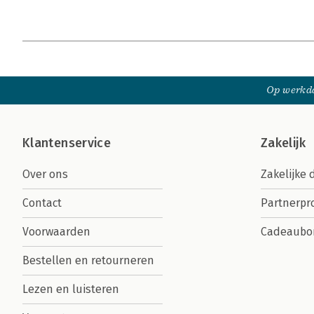
Op werkda
Klantenservice
Zakelijk
Over ons
Zakelijke 
Contact
Partnerp
Voorwaarden
Cadeaubo
Bestellen en retourneren
Lezen en luisteren