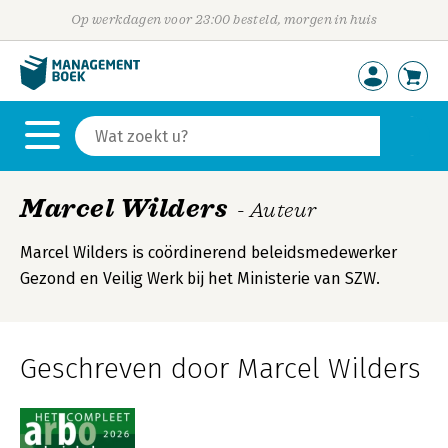
Op werkdagen voor 23:00 besteld, morgen in huis
Marcel Wilders
- Auteur
Marcel Wilders is coördinerend beleidsmedewerker
Gezond en Veilig Werk bij het Ministerie van SZW.
Geschreven door Marcel Wilders