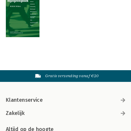
Gratis verzending vanaf €20
Klantenservice
Zakelijk
Altijd op de hoogte