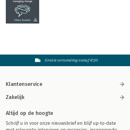
Gratis verzending vanaf €20
Klantenservice
Zakelijk
Altijd op de hoogte
Schrijf u in voor onze nieuwsbrief en blijf up-to-date
met relevante interviews en recensies, inspirerende