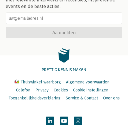
events en de beste acties.
Aanmelden
PRETTIG KENNIS MAKEN
Thuiswinkel waarborg
Algemene voorwaarden
Colofon
Privacy
Cookies
Cookie instellingen
Toegankelijkheidsverklaring
Service & Contact
Over ons