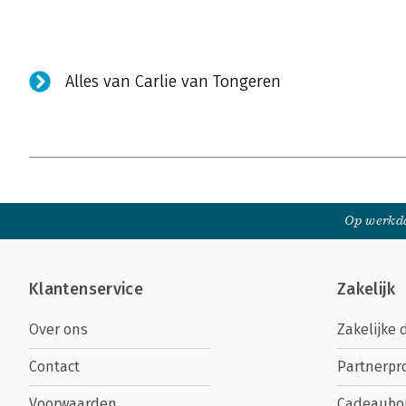
Alles van Carlie van Tongeren
Op werkda
Klantenservice
Zakelijk
Over ons
Zakelijke 
Contact
Partnerp
Voorwaarden
Cadeaubo