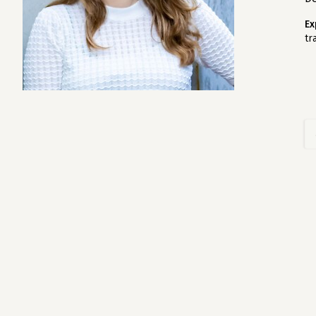
Ex
tr