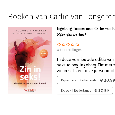
Boeken van Carlie van Tongere
Ingeborg Timmerman
Carlie van 
Zin in seks!
0 beoordelingen
In deze vernieuwde editie van '
seksuoloog Ingeborg Timmerm
zin in seks en onze persoonlij
€ 26,9
Paperback | Nederlands
€ 17,99
E-book | Nederlands