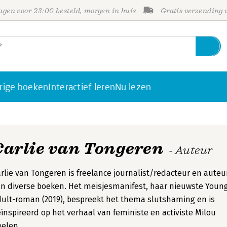
gen voor 23:00 besteld, morgen in huis
Gratis verzending
rige boeken
Interactief leren
Nu lezen
Carlie van Tongeren
- Auteur
rlie van Tongeren is freelance journalist/redacteur en auteu
n diverse boeken. Het meisjesmanifest, haar nieuwste Youn
ult-roman (2019), bespreekt het thema slutshaming en is
ïnspireerd op het verhaal van feministe en activiste Milou
elen.