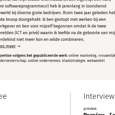
re softwareprogrammeur) heb ik jarenlang in loondienst
werkt bij diverse grote bedrijven. Ruim twee jaar geleden he
 de knoop doorgehakt: ik ben gestopt met werken bij een
rkgever en ben voor mijzelf begonnen omdat ik de twee
relden (ICT en privé) waarin ik leefde na de geboorte van mi
rdekind niet meer kon en wilde combineren.
ees meer
pertise volgens het gepubliceerde werk:
online marketing, vrouwelij
dernemerschap, online ondernemen, klantstrategie, webwinkel
ee
Interview
preview
Preview - L