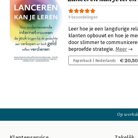
9 beoordelingen
Leer hoe je een langdurige rel
klanten opbouwt en hoe je me
door slimmer te communicere
beproefde strategie.
Meer
€ 20,50
Paperback | Nederlands
Op werkda
Klantenservice
Zakelijk