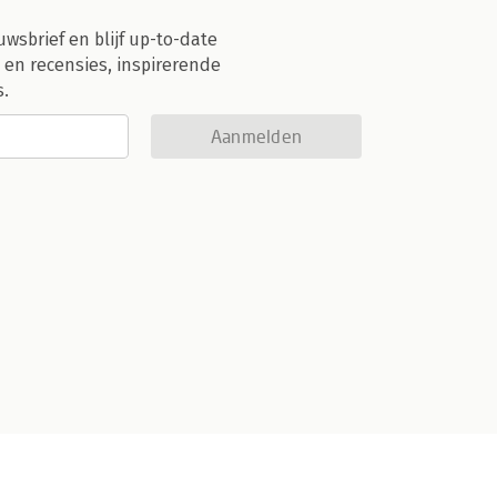
uwsbrief en blijf up-to-date
 en recensies, inspirerende
s.
Aanmelden