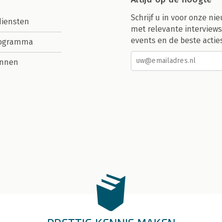
Schrijf u in voor onze nie
diensten
met relevante interviews
events en de beste actie
rogramma
nnen