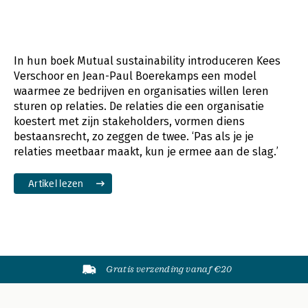
In hun boek Mutual sustainability introduceren Kees
Verschoor en Jean-Paul Boerekamps een model
waarmee ze bedrijven en organisaties willen leren
sturen op relaties. De relaties die een organisatie
koestert met zijn stakeholders, vormen diens
bestaansrecht, zo zeggen de twee. ‘Pas als je je
relaties meetbaar maakt, kun je ermee aan de slag.’
Artikel lezen
Gratis verzending vanaf €20