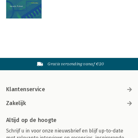
Gratis verzending vanaf €20
Klantenservice
Zakelijk
Altijd op de hoogte
Schrijf u in voor onze nieuwsbrief en blijf up-to-date
met relevante interviews en recensies, inspirerende