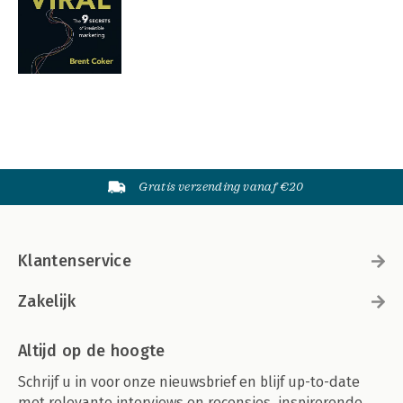
Gratis verzending vanaf €20
Klantenservice
Zakelijk
Altijd op de hoogte
Schrijf u in voor onze nieuwsbrief en blijf up-to-date
met relevante interviews en recensies, inspirerende