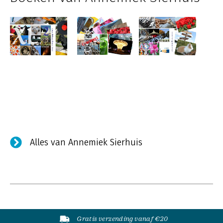
Alles van Annemiek Sierhuis
Gratis verzending vanaf €20