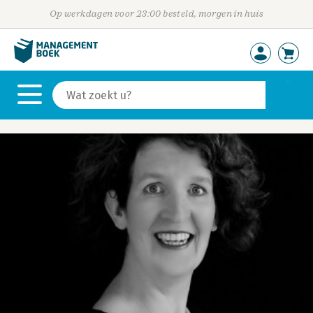
Op werkdagen voor 23:00 besteld, morgen in huis