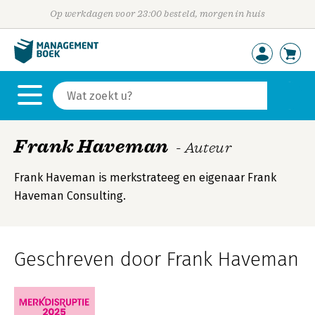
Op werkdagen voor 23:00 besteld, morgen in huis
Frank Haveman
- Auteur
Frank Haveman is merkstrateeg en eigenaar Frank
Haveman Consulting.
Geschreven door Frank Haveman