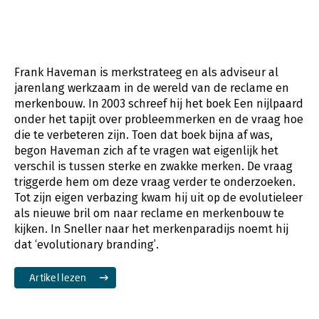
Frank Haveman is merkstrateeg en als adviseur al
jarenlang werkzaam in de wereld van de reclame en
merkenbouw. In 2003 schreef hij het boek Een nijlpaard
onder het tapijt over probleemmerken en de vraag hoe
die te verbeteren zijn. Toen dat boek bijna af was,
begon Haveman zich af te vragen wat eigenlijk het
verschil is tussen sterke en zwakke merken. De vraag
triggerde hem om deze vraag verder te onderzoeken.
Tot zijn eigen verbazing kwam hij uit op de evolutieleer
als nieuwe bril om naar reclame en merkenbouw te
kijken. In Sneller naar het merkenparadijs noemt hij
dat ‘evolutionary branding’.
Artikel lezen