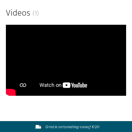
Videos
(1)
Gratis verzending vanaf €20