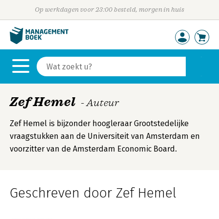
Op werkdagen voor 23:00 besteld, morgen in huis
Zef Hemel
- Auteur
Zef Hemel is bijzonder hoogleraar Grootstedelijke
vraagstukken aan de Universiteit van Amsterdam en
voorzitter van de Amsterdam Economic Board.
Geschreven door Zef Hemel