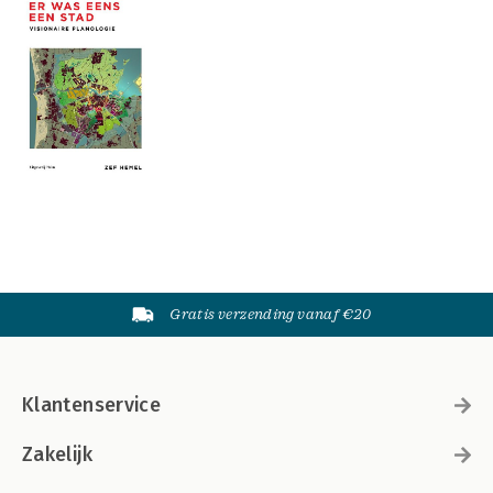
Gratis verzending vanaf €20
Klantenservice
Zakelijk