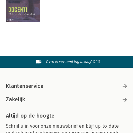
Gratis verzending vanaf €20
Klantenservice
Zakelijk
Altijd op de hoogte
Schrijf u in voor onze nieuwsbrief en blijf up-to-date
met relevante interviews en recensies, inspirerende