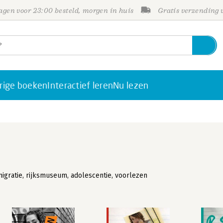
gen voor 23:00 besteld, morgen in huis
Gratis verzending
rige boeken
Interactief leren
Nu lezen
migratie, rijksmuseum, adolescentie, voorlezen