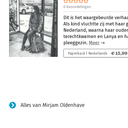
0 beoordelingen
Dit is het waargebeurde verhaa
Als kind vluchtte zij met haar 
Nederland, waarna haar ouder
terechtkwamen en Lanya en ha
pleeggezin.
Meer
€ 15,99
Paperback | Nederlands
Alles van Mirjam Oldenhave