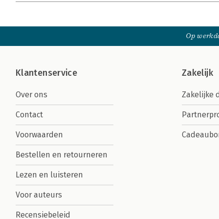
Op werkda
Klantenservice
Zakelijk
Over ons
Zakelijke 
Contact
Partnerp
Voorwaarden
Cadeaubo
Bestellen en retourneren
Lezen en luisteren
Voor auteurs
Recensiebeleid