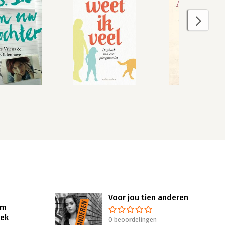
Voor jou tien anderen
um
oek
0 beoordelingen