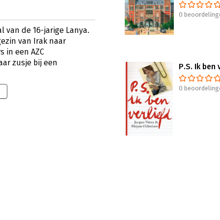
0 beoordeling
l van de 16-jarige Lanya.
gezin van Irak naar
s in een AZC
ar zusje bij een
P.S. Ik ben 
0 beoordeling