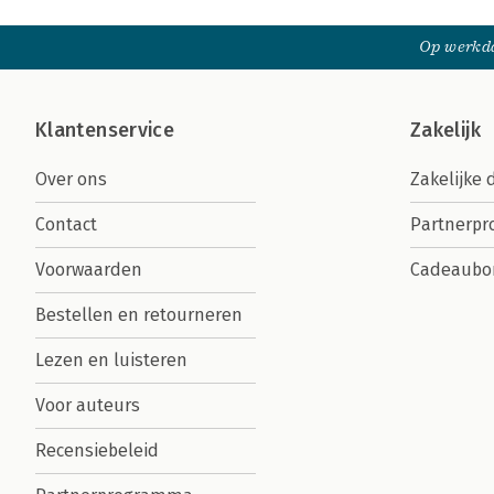
Op werkda
Klantenservice
Zakelijk
Over ons
Zakelijke 
Contact
Partnerp
Voorwaarden
Cadeaubo
Bestellen en retourneren
Lezen en luisteren
Voor auteurs
Recensiebeleid