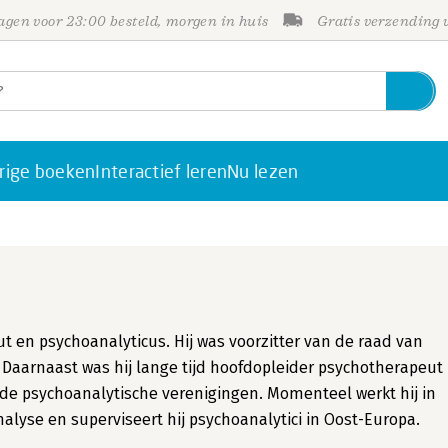
gen voor 23:00 besteld, morgen in huis
Gratis verzending
rige boeken
Interactief leren
Nu lezen
ut en psychoanalyticus. Hij was voorzitter van de raad van
 Daarnaast was hij lange tijd hoofdopleider psychotherapeut
nde psychoanalytische verenigingen. Momenteel werkt hij in
nalyse en superviseert hij psychoanalytici in Oost-Europa.