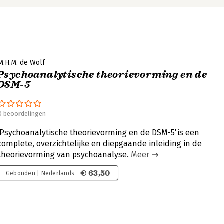
M.H.M. de Wolf
Psychoanalytische theorievorming en de
DSM-5
0 beoordelingen
'Psychoanalytische theorievorming en de DSM-5'is een
complete, overzichtelijke en diepgaande inleiding in de
theorievorming van psychoanalyse.
Meer
€ 63,50
Gebonden | Nederlands