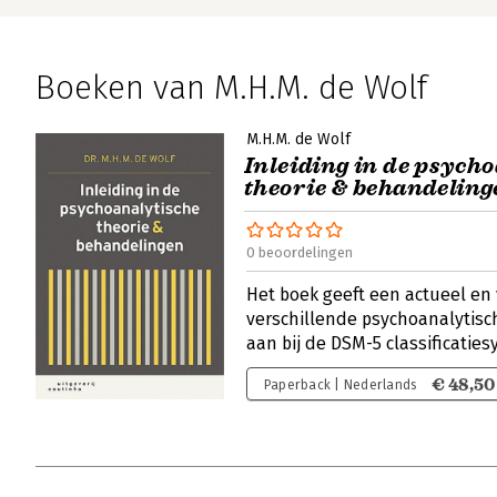
Boeken van M.H.M. de Wolf
M.H.M. de Wolf
Inleiding in de psych
theorie & behandeling
0 beoordelingen
Het boek geeft een actueel en 
verschillende psychoanalytisc
aan bij de DSM-5 classificatie
€ 48,50
Paperback | Nederlands