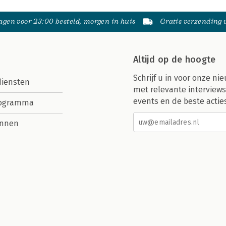
gen voor 23:00 besteld, morgen in huis
Gratis verzending
Altijd op de hoogte
Schrijf u in voor onze nie
diensten
met relevante interviews
events en de beste actie
rogramma
nnen