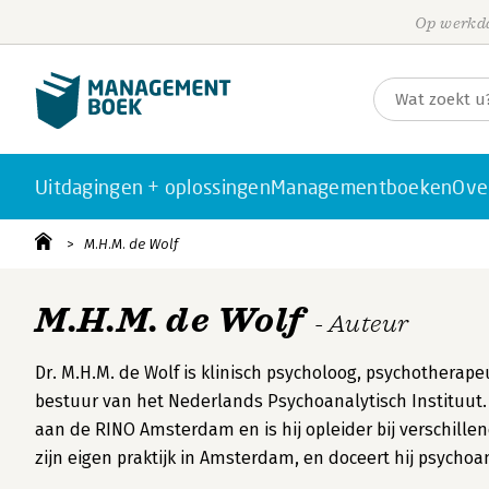
Op werkda
Uitdagingen + oplossingen
Managementboeken
Ove
M.H.M. de Wolf
M.H.M. de Wolf
- Auteur
Dr. M.H.M. de Wolf is klinisch psycholoog, psychotherape
bestuur van het Nederlands Psychoanalytisch Instituut.
aan de RINO Amsterdam en is hij opleider bij verschille
zijn eigen praktijk in Amsterdam, en doceert hij psychoa