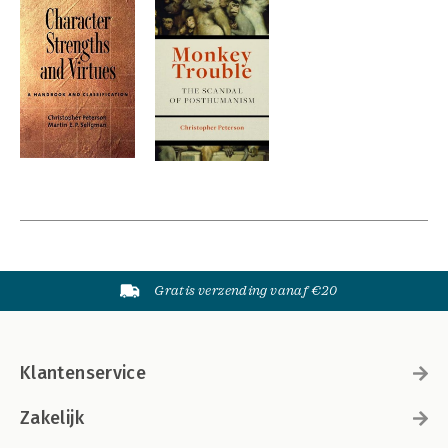
Gratis verzending vanaf €20
Klantenservice
Zakelijk