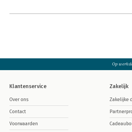
Op werkda
Klantenservice
Zakelijk
Over ons
Zakelijke 
Contact
Partnerp
Voorwaarden
Cadeaubo