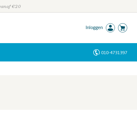
 vanaf €20
Inloggen
010-4731397
Personen
Trefwoorden