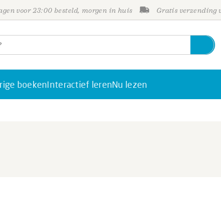
gen voor 23:00 besteld, morgen in huis
Gratis verzending
rige boeken
Interactief leren
Nu lezen