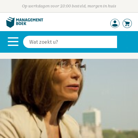
Op werkdagen voor 23:00 besteld, morgen in huis