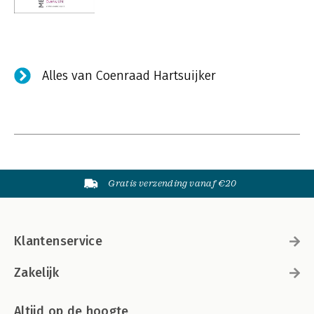
Alles van Coenraad Hartsuijker
Gratis verzending vanaf €20
Klantenservice
Zakelijk
Altijd op de hoogte