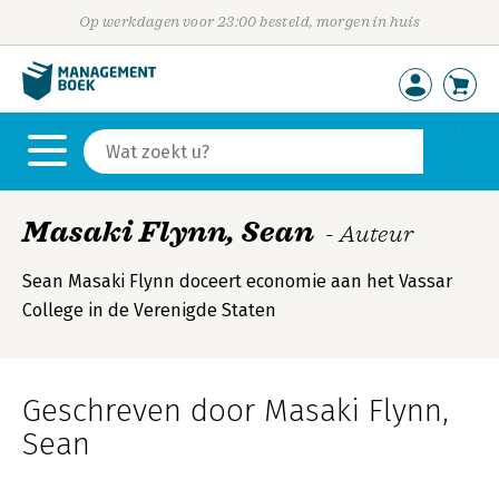
Op werkdagen voor 23:00 besteld, morgen in huis
Masaki Flynn, Sean
- Auteur
Sean Masaki Flynn doceert economie aan het Vassar
College in de Verenigde Staten
Geschreven door Masaki Flynn,
Sean