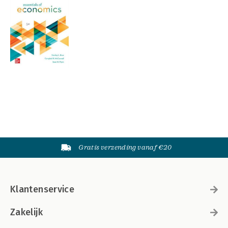
Gratis verzending vanaf €20
Klantenservice
Zakelijk