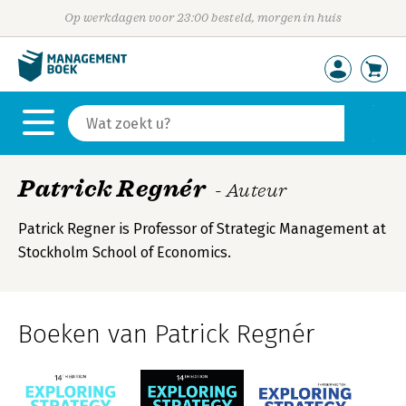
Op werkdagen voor 23:00 besteld, morgen in huis
Patrick Regnér
- Auteur
Patrick Regner is Professor of Strategic Management at
Stockholm School of Economics.
Boeken van Patrick Regnér