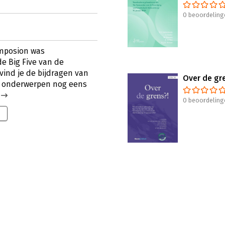
0 beoordeling
ymposion was
e Big Five van de
vind je de bijdragen van
Over de gr
de onderwerpen nog eens
0 beoordeling