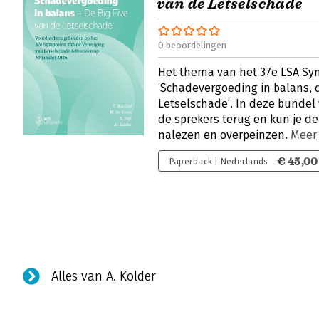
van de Letselschade
0 beoordelingen
Het thema van het 37e LSA S
‘Schadevergoeding in balans, d
Letselschade’. In deze bundel 
de sprekers terug en kun je 
nalezen en overpeinzen.
Meer
€ 45,00
Paperback | Nederlands
Alles van A. Kolder