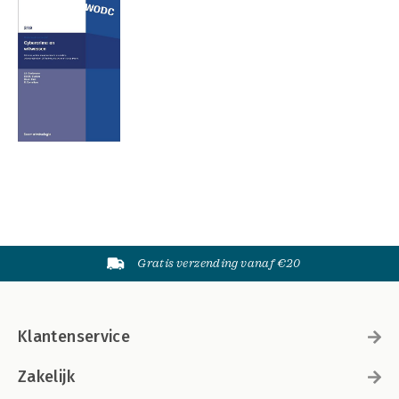
Gratis verzending vanaf €20
Klantenservice
Zakelijk