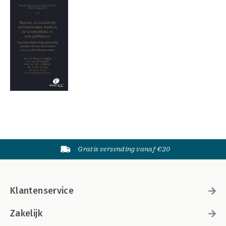
Gratis verzending vanaf €20
Klantenservice
Zakelijk