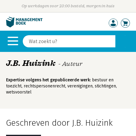
Op werkdagen voor 23:00 besteld, morgen in huis
J.B. Huizink
- Auteur
Expertise volgens het gepubliceerde werk:
bestuur en
toezicht, rechtspersonenrecht, verenigingen, stichtingen,
wetsvoorstel
Geschreven door J.B. Huizink