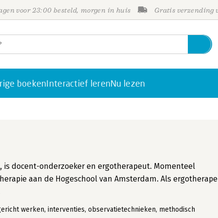
gen voor 23:00 besteld, morgen in huis
Gratis verzending
rige boeken
Interactief leren
Nu lezen
py, is docent-onderzoeker en ergotherapeut. Momenteel
therapie aan de Hogeschool van Amsterdam. Als ergotherape
.
gericht werken, interventies, observatietechnieken, methodisch