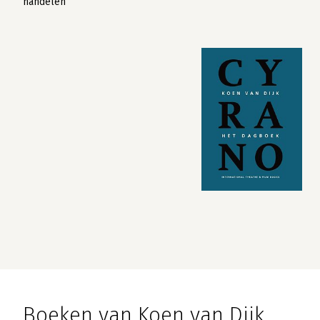
handelen
Boeken van Koen van Dijk