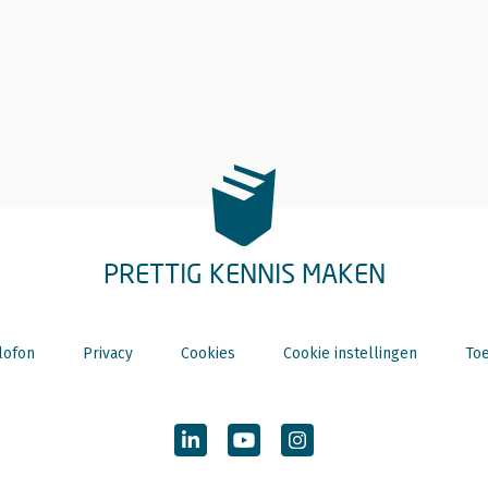
PRETTIG KENNIS MAKEN
lofon
Privacy
Cookies
Cookie instellingen
Toe