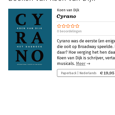
Koen van Dijk
Cyrano
0 beoordelingen
Cyrano was de eerste (en enig
die ooit op Broadway speelde.
daar? Hoe verging het hen daa
Koen van Dijk is schrijver, vert
musicals.
Meer
€ 19,95
Paperback | Nederlands