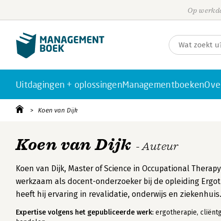
Op werkda
Uitdagingen + oplossingen
Managementboeken
Ove
Koen van Dijk
Koen van Dijk
- Auteur
Koen van Dijk, Master of Science in Occupational Thera
werkzaam als docent-onderzoeker bij de opleiding Ergo
heeft hij ervaring in revalidatie, onderwijs en ziekenhuis
Expertise volgens het gepubliceerde werk:
ergotherapie, cliënt