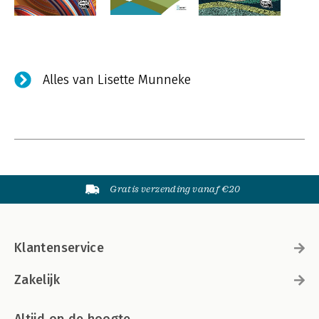
Alles van Lisette Munneke
Gratis verzending vanaf €20
Klantenservice
Zakelijk