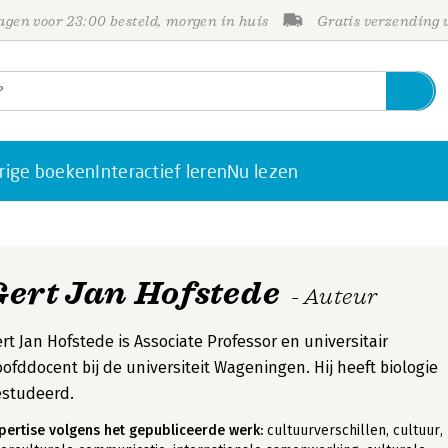
gen voor 23:00 besteld, morgen in huis
Gratis verzending
rige boeken
Interactief leren
Nu lezen
Gert Jan Hofstede
- Auteur
rt Jan Hofstede is Associate Professor en universitair
ofddocent bij de universiteit Wageningen. Hij heeft biologie
estudeerd.
pertise volgens het gepubliceerde werk:
cultuurverschillen, cultuur,