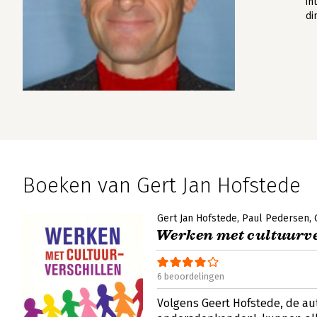
in
di
Boeken van Gert Jan Hofstede
Gert Jan Hofstede
Paul Pedersen
Werken met cultuurve
6 beoordelingen
Volgens Geert Hofstede, de au