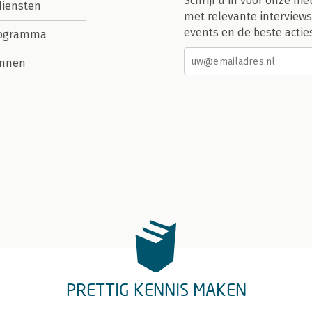
Schrijf u in voor onze nie
diensten
met relevante interviews
events en de beste actie
rogramma
nnen
PRETTIG KENNIS MAKEN