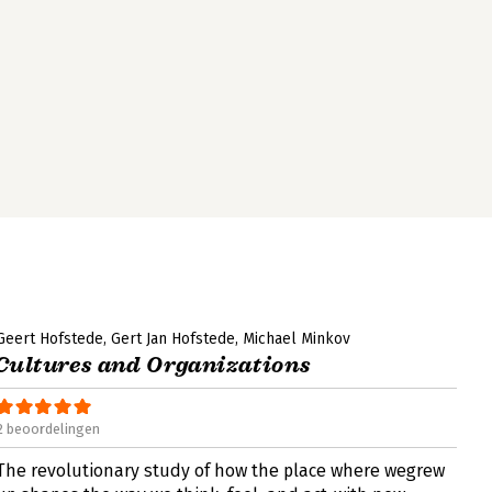
Geert Hofstede
Gert Jan Hofstede
Michael Minkov
Cultures and Organizations
2 beoordelingen
The revolutionary study of how the place where wegrew