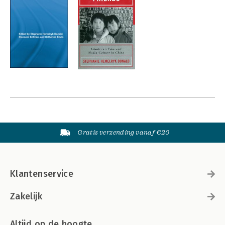
Gratis verzending vanaf €20
Klantenservice
Zakelijk
Altijd op de hoogte