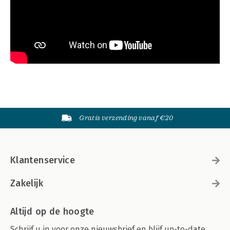
Gratis verzending vanaf €20
Klantenservice
Zakelijk
Altijd op de hoogte
Schrijf u in voor onze nieuwsbrief en blijf up-to-date