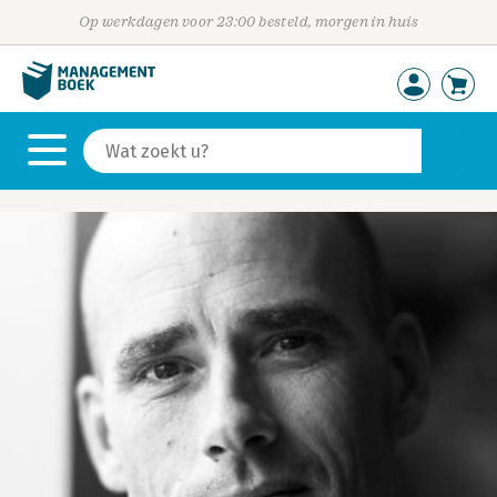
Op werkdagen voor 23:00 besteld, morgen in huis