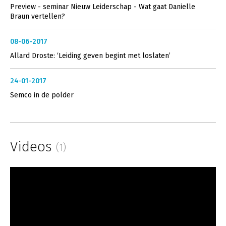
Preview - seminar Nieuw Leiderschap - Wat gaat Danielle
Braun vertellen?
08-06-2017
Allard Droste: ‘Leiding geven begint met loslaten’
24-01-2017
Semco in de polder
Videos
(1)