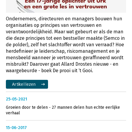
Ondernemers, directeuren en managers bouwen hun
organisaties op principes van vertrouwen en
verantwoordelijkheid. Maar wat gebeurt er als de man
die deze principes tot een bestseller maakte (Semco in
de polder), zelf het slachtoffer wordt van verraad? Hoe
herdefinieer je leiderschap, risicomanagement en je
mensbeeld wanneer je vertrouwen geraffineerd wordt
misbruikt? Daarover gaat Allard Drostes nieuwe - en
waargebeurde - boek De prooi uit ‘t Gooi.
Artikel lezen
25-05-2021
Groeien door te delen - 27 mannen delen hun echte eerlijke
verhaal
15-06-2017