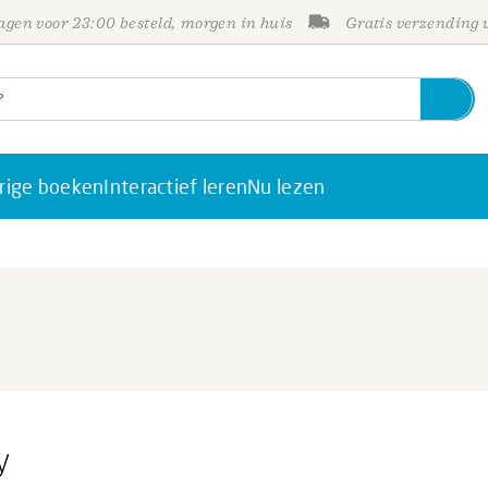
gen voor 23:00 besteld, morgen in huis
Gratis verzending
rige boeken
Interactief leren
Nu lezen
y