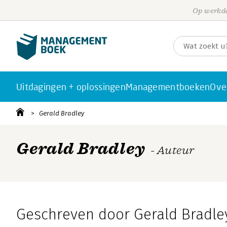
Op werkda
Uitdagingen + oplossingen
Managementboeken
Ove
Gerald Bradley
Gerald Bradley
- Auteur
Geschreven door Gerald Bradle