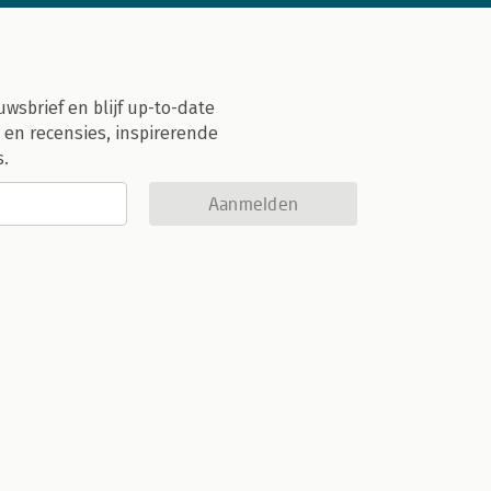
uwsbrief en blijf up-to-date
 en recensies, inspirerende
s.
Aanmelden