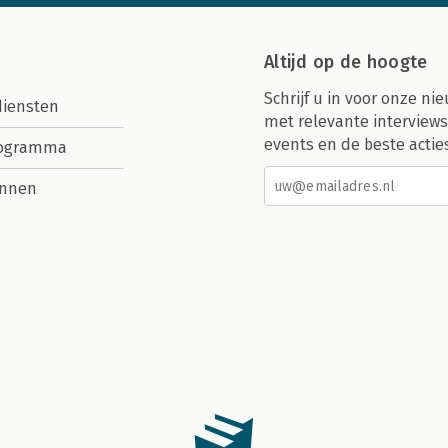
Altijd op de hoogte
Schrijf u in voor onze nie
diensten
met relevante interviews
events en de beste actie
rogramma
nnen