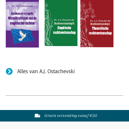
Alles van A.J. Ostachevski
Gratis verzending vanaf €20