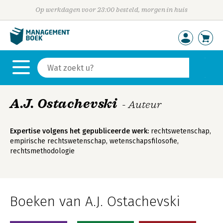
Op werkdagen voor 23:00 besteld, morgen in huis
A.J. Ostachevski
- Auteur
Expertise volgens het gepubliceerde werk:
rechtswetenschap,
empirische rechtswetenschap, wetenschapsfilosofie,
rechtsmethodologie
Boeken van A.J. Ostachevski