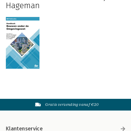
Hageman
Gratis verzending vanaf €20
Klantenservice