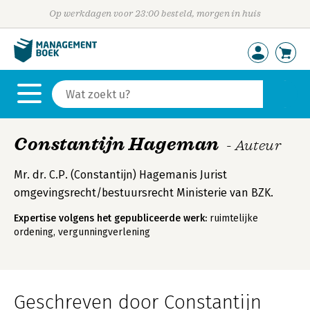
Op werkdagen voor 23:00 besteld, morgen in huis
Constantijn Hageman
- Auteur
Mr. dr. C.P. (Constantijn) Hagemanis Jurist
omgevingsrecht/bestuursrecht Ministerie van BZK.
Expertise volgens het gepubliceerde werk:
ruimtelijke
ordening, vergunningverlening
Geschreven door Constantijn