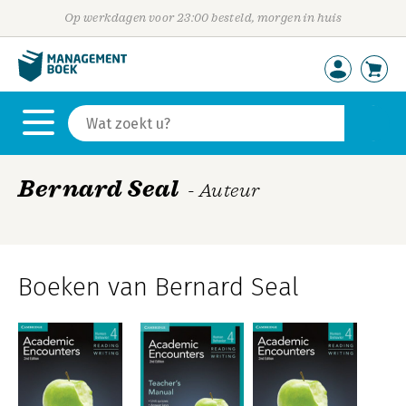
Op werkdagen voor 23:00 besteld, morgen in huis
Bernard Seal
- Auteur
Boeken van Bernard Seal