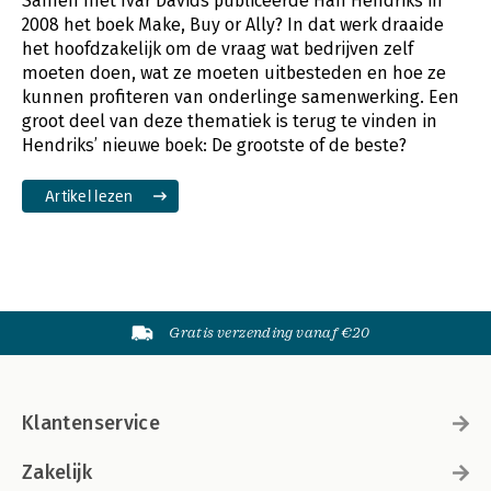
Samen met Ivar Davids publiceerde Han Hendriks in
2008 het boek Make, Buy or Ally? In dat werk draaide
het hoofdzakelijk om de vraag wat bedrijven zelf
moeten doen, wat ze moeten uitbesteden en hoe ze
kunnen profiteren van onderlinge samenwerking. Een
groot deel van deze thematiek is terug te vinden in
Hendriks’ nieuwe boek: De grootste of de beste?
Artikel lezen
Gratis verzending vanaf €20
Klantenservice
Zakelijk