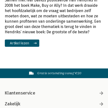
Samen met Ivar Davids publiceerde Han Hendriks in
2008 het boek Make, Buy or Ally? In dat werk draaide
het hoofdzakelijk om de vraag wat bedrijven zelf
moeten doen, wat ze moeten uitbesteden en hoe ze
kunnen profiteren van onderlinge samenwerking. Een
groot deel van deze thematiek is terug te vinden in
Hendriks’ nieuwe boek: De grootste of de beste?
Artikel lezen
Gratis verzending vanaf €20
Klantenservice
Zakelijk