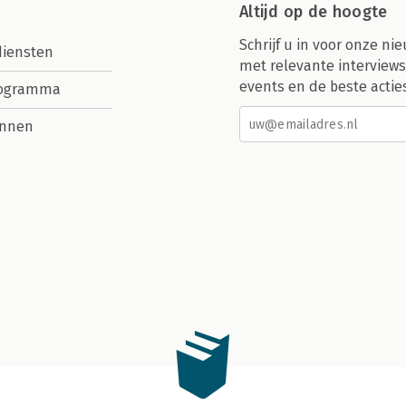
Altijd op de hoogte
Schrijf u in voor onze nie
diensten
met relevante interviews
events en de beste actie
rogramma
nnen