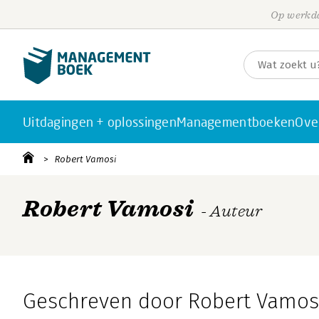
Op werkda
Uitdagingen + oplossingen
Managementboeken
Ove
Robert Vamosi
Robert Vamosi
- Auteur
Geschreven door Robert Vamos