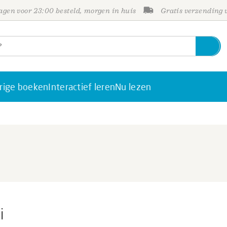
gen voor 23:00 besteld, morgen in huis
Gratis verzending
rige boeken
Interactief leren
Nu lezen
i