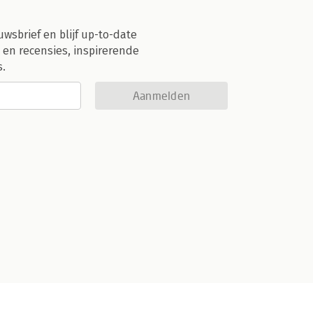
uwsbrief en blijf up-to-date
 en recensies, inspirerende
s.
Aanmelden