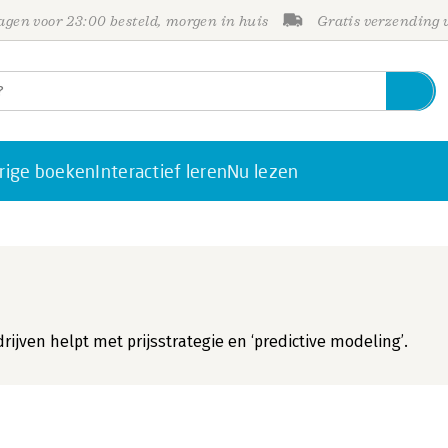
gen voor 23:00 besteld, morgen in huis
Gratis verzending
rige boeken
Interactief leren
Nu lezen
ijven helpt met prijsstrategie en ‘predictive modeling’.