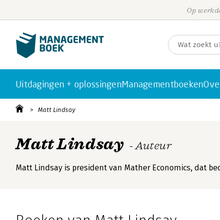
Op werkda
Uitdagingen + oplossingen
Managementboeken
Ove
Matt Lindsay
Matt Lindsay
- Auteur
Matt Lindsay is president van Mather Economics, dat bedr