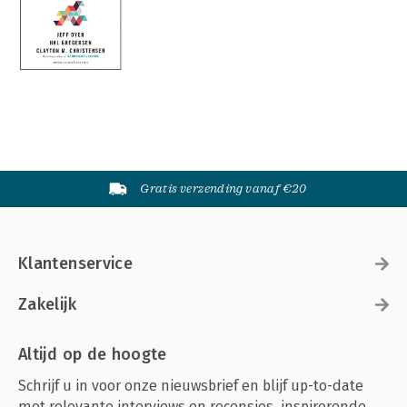
Gratis verzending vanaf €20
Klantenservice
Zakelijk
Altijd op de hoogte
Schrijf u in voor onze nieuwsbrief en blijf up-to-date
met relevante interviews en recensies, inspirerende