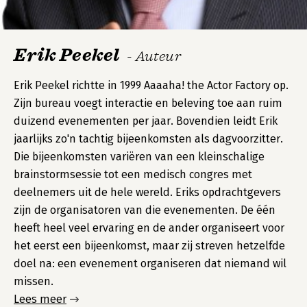
Erik Peekel
- Auteur
Erik Peekel richtte in 1999 Aaaaha! the Actor Factory op.
Zijn bureau voegt interactie en beleving toe aan ruim
duizend evenementen per jaar. Bovendien leidt Erik
jaarlijks zo'n tachtig bijeenkomsten als dagvoorzitter.
Die bijeenkomsten variëren van een kleinschalige
brainstormsessie tot een medisch congres met
deelnemers uit de hele wereld. Eriks opdrachtgevers
zijn de organisatoren van die evenementen. De één
heeft heel veel ervaring en de ander organiseert voor
het eerst een bijeenkomst, maar zij streven hetzelfde
doel na: een evenement organiseren dat niemand wil
missen.
Lees meer