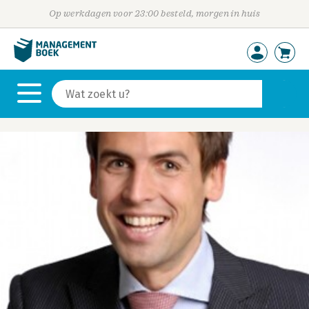
Op werkdagen voor 23:00 besteld, morgen in huis