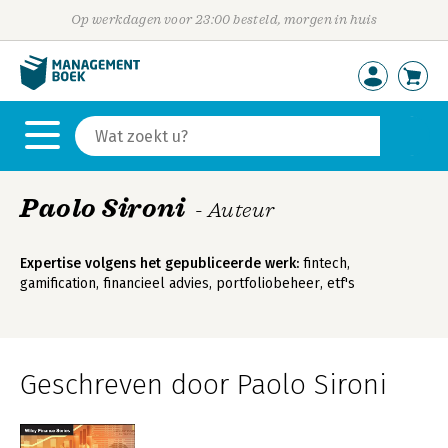
Op werkdagen voor 23:00 besteld, morgen in huis
Paolo Sironi
- Auteur
Expertise volgens het gepubliceerde werk:
fintech,
gamification, financieel advies, portfoliobeheer, etf's
Geschreven door Paolo Sironi