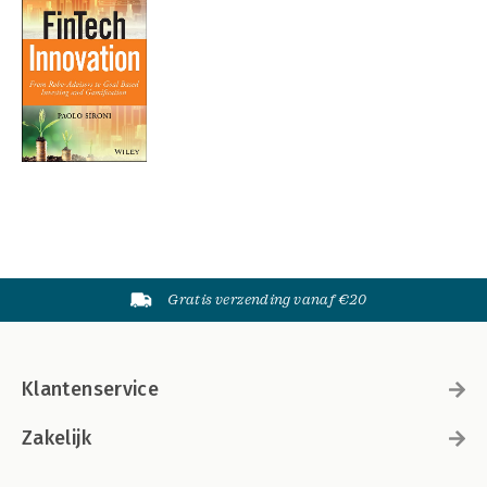
Gratis verzending vanaf €20
Klantenservice
Zakelijk