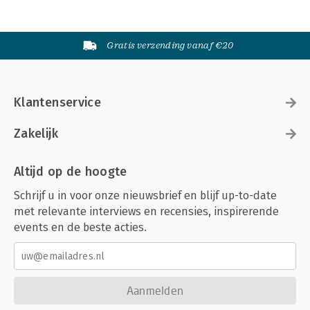
Gratis verzending vanaf €20
Klantenservice
Zakelijk
Altijd op de hoogte
Schrijf u in voor onze nieuwsbrief en blijf up-to-date
met relevante interviews en recensies, inspirerende
events en de beste acties.
Aanmelden