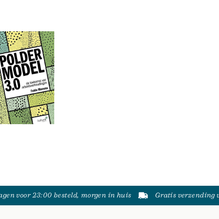
gen voor 23:00 besteld, morgen in huis
Gratis verzending