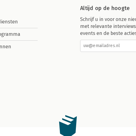
Altijd op de hoogte
Schrijf u in voor onze nie
diensten
met relevante interviews
events en de beste actie
rogramma
nnen