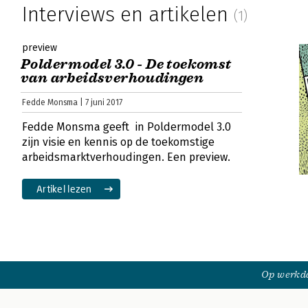
Interviews en artikelen
(1)
preview
Poldermodel 3.0 - De toekomst
van arbeidsverhoudingen
Fedde Monsma | 7 juni 2017
Fedde Monsma geeft in Poldermodel 3.0
zijn visie en kennis op de toekomstige
arbeidsmarktverhoudingen. Een preview.
Artikel lezen
Op werkda