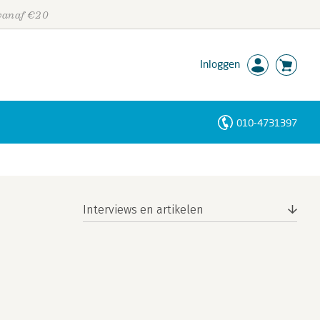
 vanaf €20
Inloggen
010-4731397
Personen
Trefwoorden
Interviews en artikelen