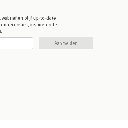
uwsbrief en blijf up-to-date
 en recensies, inspirerende
s.
Aanmelden