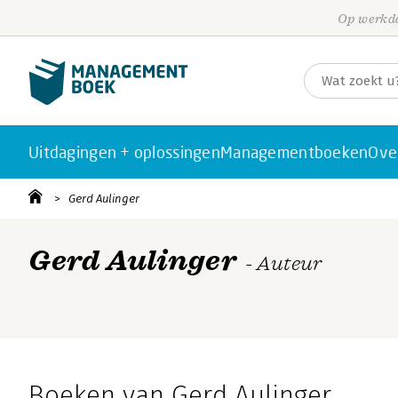
Op werkda
Uitdagingen + oplossingen
Managementboeken
Ove
Gerd Aulinger
Gerd Aulinger
- Auteur
Boeken van Gerd Aulinger