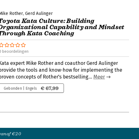
Mike Rother
Gerd Aulinger
Toyota Kata Culture: Building
Organizational Capability and Mindset
Through Kata Coaching
0 beoordelingen
Kata expert Mike Rother and coauthor Gerd Aulinger
provide the tools and know-how for implementing the
proven concepts of Rother's bestselling...
Meer
€ 67,99
Gebonden | Engels
 vanaf €20