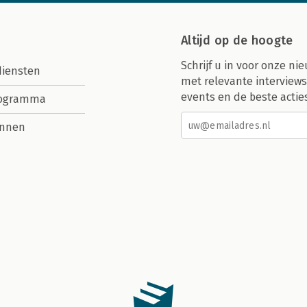
Altijd op de hoogte
Schrijf u in voor onze nie
diensten
met relevante interviews
events en de beste actie
rogramma
nnen