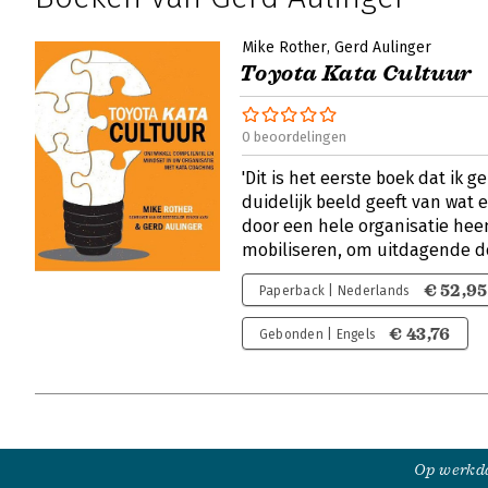
Mike Rother
Gerd Aulinger
Toyota Kata Cultuur
0 beoordelingen
'Dit is het eerste boek dat ik 
duidelijk beeld geeft van wat e
door een hele organisatie hee
mobiliseren, om uitdagende d
€ 52,95
Paperback | Nederlands
€ 43,76
Gebonden | Engels
Op werkda