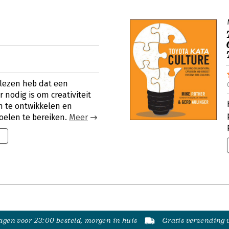
gelezen heb dat een
r nodig is om creativiteit
n te ontwikkelen en
oelen te bereiken.
Meer
gen voor 23:00 besteld, morgen in huis
Gratis verzending