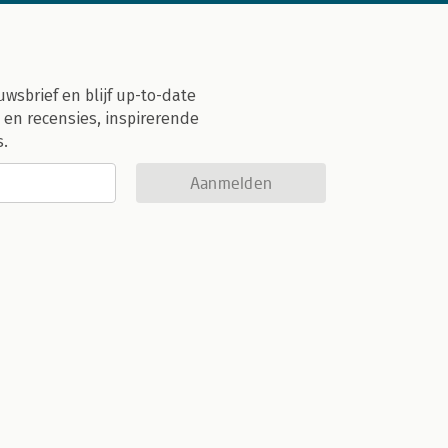
uwsbrief en blijf up-to-date
 en recensies, inspirerende
s.
Aanmelden