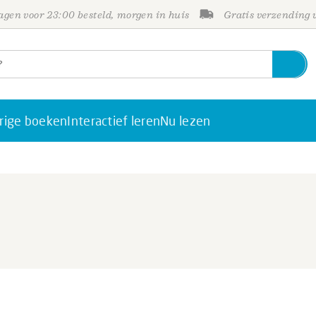
gen voor 23:00 besteld, morgen in huis
Gratis verzending
rige boeken
Interactief leren
Nu lezen