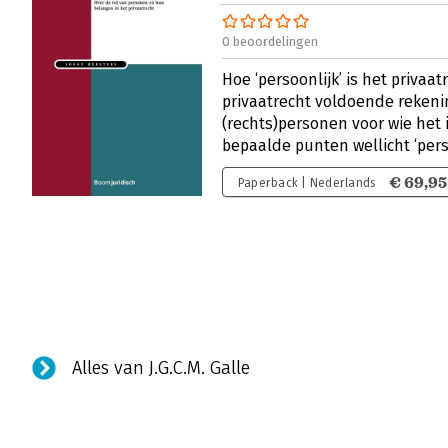
0 beoordelingen
Hoe ‘persoonlijk’ is het privaa
privaatrecht voldoende reken
(rechts)personen voor wie het 
bepaalde punten wellicht ‘per
€ 69,95
Paperback | Nederlands
Alles van J.G.C.M. Galle