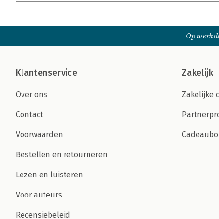
Op werkda
Klantenservice
Zakelijk
Over ons
Zakelijke 
Contact
Partnerp
Voorwaarden
Cadeaubo
Bestellen en retourneren
Lezen en luisteren
Voor auteurs
Recensiebeleid