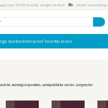
gen voor 23:00 besteld, morgen in huis
Gratis verzending
rige boeken
Interactief leren
Nu lezen
oezicht, woningcorporaties, semipublieke sector, zorgsector