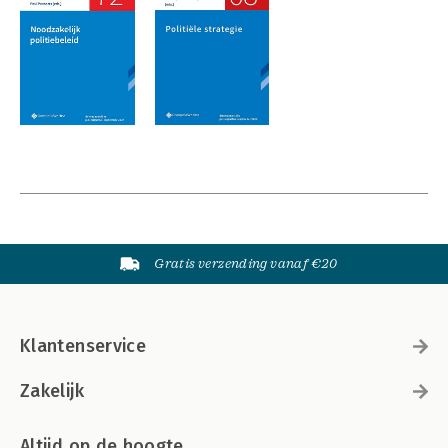
Gratis verzending vanaf €20
Klantenservice
Zakelijk
Altijd op de hoogte